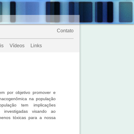
Contato
is
Vídeos
Links
em por objetivo promover e
rmacogenômica na população
pulação tem implicações
 investigadas visando ao
 menos tóxicas para a nossa