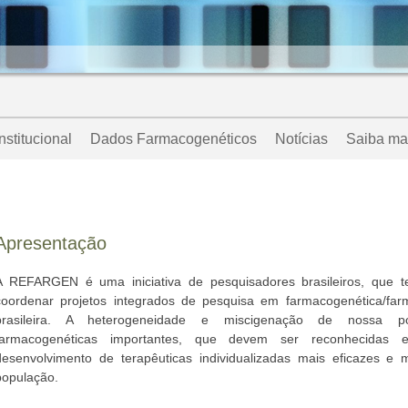
Institucional
Dados Farmacogenéticos
Notícias
Saiba ma
Apresentação
A REFARGEN é uma iniciativa de pesquisadores brasileiros, que t
coordenar projetos integrados de pesquisa em farmacogenética/fa
brasileira. A heterogeneidade e miscigenação de nossa po
farmacogenéticas importantes, que devem ser reconhecidas e
desenvolvimento de terapêuticas individualizadas mais eficazes e
população.