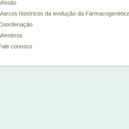
Missão
Marcos históricos da evolução da Farmacogenétic
Coordenação
Membros
Fale conosco